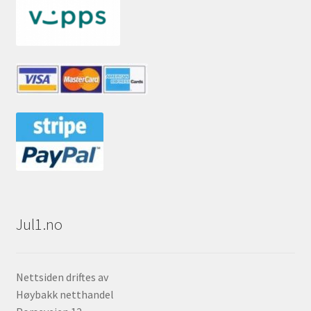
Jul1.no
Nettsiden driftes av
Høybakk netthandel