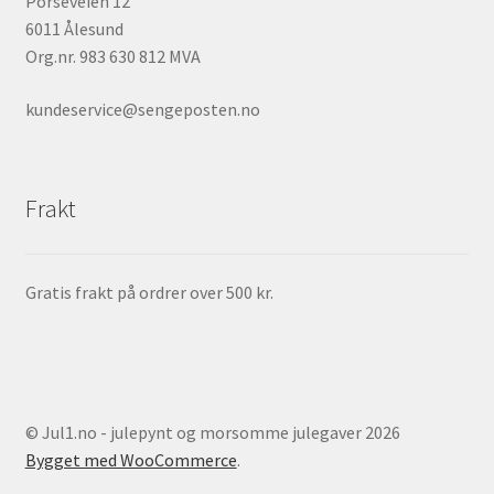
Porseveien 12
6011 Ålesund
Org.nr. 983 630 812 MVA
kundeservice@sengeposten.no
Frakt
Gratis frakt på ordrer over 500 kr.
© Jul1.no - julepynt og morsomme julegaver 2026
Bygget med WooCommerce
.