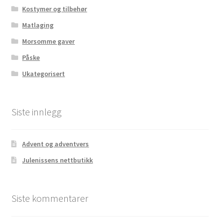
Kostymer og tilbehør
Matlaging
Morsomme gaver
Påske
Ukategorisert
Siste innlegg
Advent og adventvers
Julenissens nettbutikk
Siste kommentarer