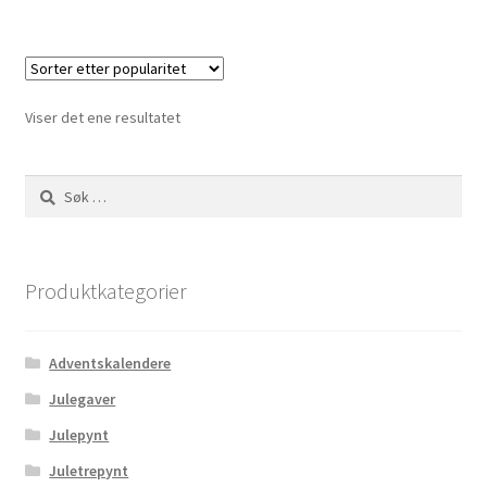
Viser det ene resultatet
Søk
etter:
Produktkategorier
Adventskalendere
Julegaver
Julepynt
Juletrepynt