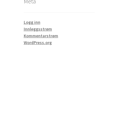
Meta
Logg inn
Innleggsstrøm
Kommentarstrøm
WordPress.org