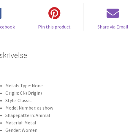
acebook
Pin this product
Share via Email
skrivelse
Metals Type:
None
Origin:
CN(Origin)
Style:
Classic
Model Number:
as show
Shapepattern:
Animal
Material:
Metal
Gender:
Women